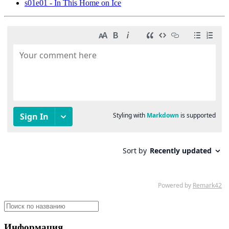
s01e01 - In This Home on Ice
Информация