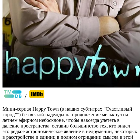
/
Мини-сериал Happy Town (в наших субтитрах “Счастливый
город”") без всякой надежды на продолжение мелькнул на
летнем эфирном небосклоне, чтобы навсегда улететь в
далекие пространства, оставив большинство тех, кто видел
это редкое астрономическое явление в недоумении, некоторых
в расстройстве и единиц в полном отрицании смысла в этой