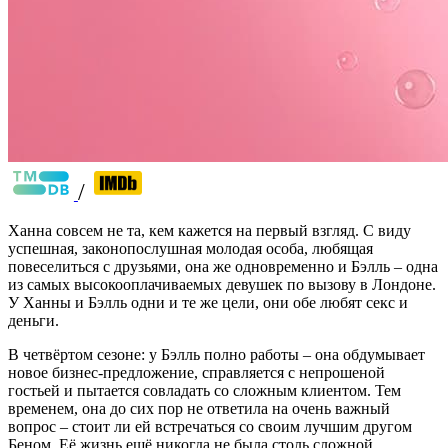
/
Ханна совсем не та, кем кажется на первый взгляд. С виду
успешная, законопослушная молодая особа, любящая
повеселиться с друзьями, она же одновременно и Бэлль – одна
из самых высокооплачиваемых девушек по вызову в Лондоне.
У Ханны и Бэлль одни и те же цели, они обе любят секс и
деньги.
В четвёртом сезоне: у Бэлль полно работы – она обдумывает
новое бизнес-предложение, справляется с непрошеной
гостьей и пытается совладать со сложным клиентом. Тем
временем, она до сих пор не ответила на очень важный
вопрос – стоит ли ей встречаться со своим лучшим другом
Беном. Её жизнь ещё никогда не была столь сложной.